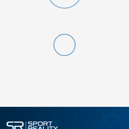
ДОДАДИ ВО КОРПА
L
M