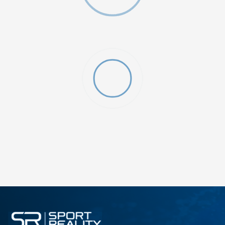
ДОДАДИ ВО КОРПА
L
M