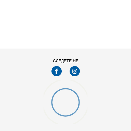
ДОДАДИ ВО КОРПА
M
S
СЛЕДЕТЕ НЕ