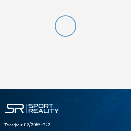
ДОДАДИ ВО КОРПА
L
M
Телефон:
02/3055-222