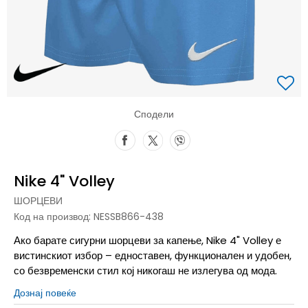
Сподели
Nike 4" Volley
ШОРЦЕВИ
Код на производ:
NESSB866-438
Ако барате сигурни шорцеви за капење, Nike 4" Volley е
вистинскиот избор – едноставен, функционален и удобен,
со безвременски стил кој никогаш не излегува од мода.
Дознај повеќе