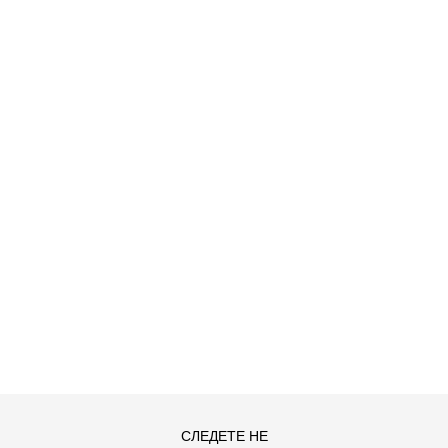
ДОДАДИ ВО КОРПА
M
S
СЛЕДЕТЕ НЕ