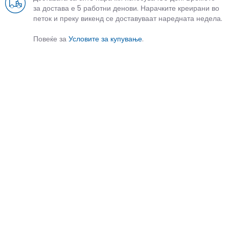
за достава е 5 работни денови. Нарачките креирани во
петок и преку викенд се доставуваат наредната недела.
Повеќе за
Условите за купување
.
СЛИЧНИ ПРОИЗВОДИ