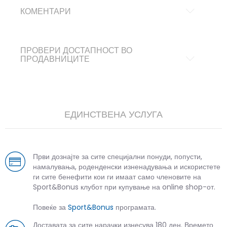
КОМЕНТАРИ
ПРОВЕРИ ДОСТАПНОСТ ВО
ПРОДАВНИЦИТЕ
ЕДИНСТВЕНА УСЛУГА
Први дознајте за сите специјални понуди, попусти,
намалувања, роденденски изненадувања и искористете
ги сите бенефити кои ги имаат само членовите на
Sport&Bonus клубот при купување на online shop-от.
Повеќе за
Sport&Bonus
програмата.
Доставата за сите нарачки изнесува 180 ден. Времето