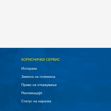
ОДАДИ ВО КОРПА
КОРИСНИЧКИ СЕРВИС
XL
Испорака
Замена на големина
Право на откажување
г
Рекламациja
Статус на нарачка