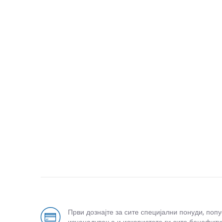
Спо
Први дознајте за сите специјални понуди, поп