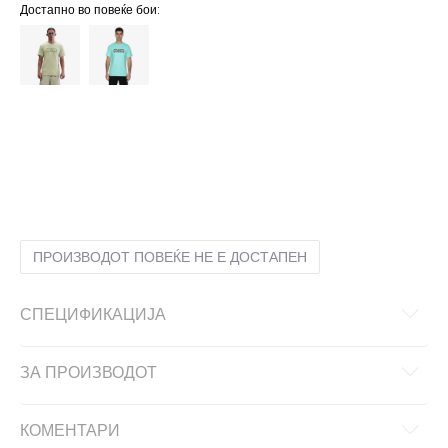
Достапно во повеќе бои:
2XL
2XL
L
L
M
M
S
S
XL
XL
XS
XS
ПРОИЗВОДОТ ПОВЕЌЕ НЕ Е ДОСТАПЕН
СПЕЦИФИКАЦИЈА
ЗА ПРОИЗВОДОТ
КОМЕНТАРИ