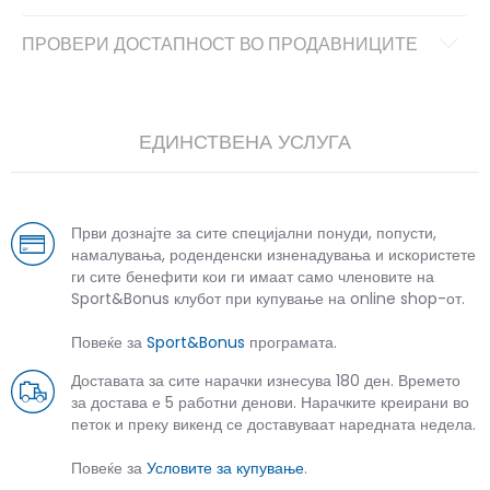
ПРОВЕРИ ДОСТАПНОСТ ВО ПРОДАВНИЦИТЕ
ЕДИНСТВЕНА УСЛУГА
Први дознајте за сите специјални понуди, попусти,
намалувања, роденденски изненадувања и искористете
ги сите бенефити кои ги имаат само членовите на
Sport&Bonus клубот при купување на online shop-от.
Повеќе за
Sport&Bonus
програмата.
Доставата за сите нарачки изнесува 180 ден. Времето
за достава е 5 работни денови. Нарачките креирани во
петок и преку викенд се доставуваат наредната недела.
Повеќе за
Условите за купување
.