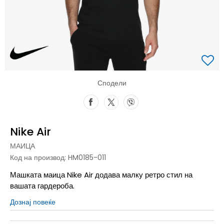
Сподели
Nike Air
МАИЦА
Код на производ:
HM0185-011
Машката маица Nike Air додава малку ретро стил на
вашата гардероба.
Дознај повеќе