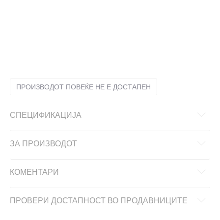
2XL
2XL
3XL
3XL
L
L
M
M
S
S
XL
XL
ПРОИЗВОДОТ ПОВЕЌЕ НЕ Е ДОСТАПЕН
СПЕЦИФИКАЦИЈА
ЗА ПРОИЗВОДОТ
КОМЕНТАРИ
ПРОВЕРИ ДОСТАПНОСТ ВО ПРОДАВНИЦИТЕ