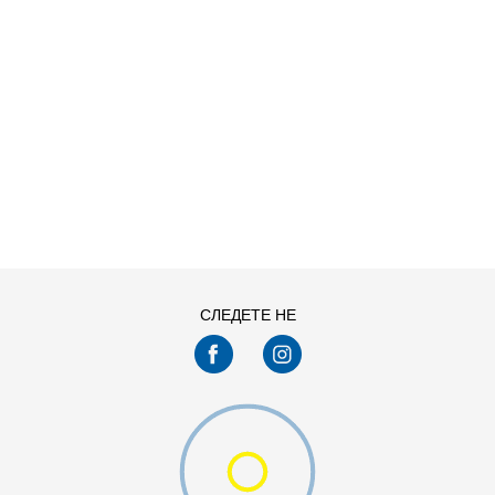
ДОДАДИ ВО КОРПА
L
M
XS
СЛЕДЕТЕ НЕ