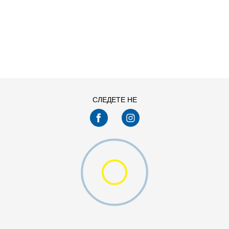
ДОДАДИ ВО КОРПА
L
M
XS
СЛЕДЕТЕ НЕ