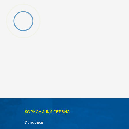
ОДАДИ ВО КОРПА
КОРИСНИЧКИ СЕРВИС
XL
Испорака