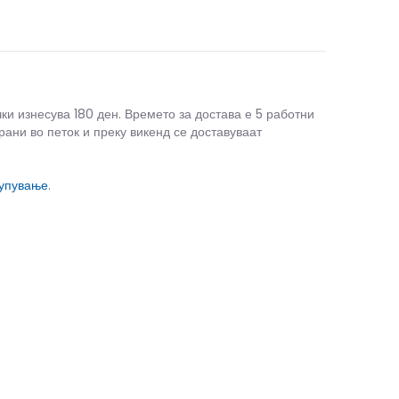
чки изнесува 180 ден. Времето за достава е 5 работни
рани во петок и преку викенд се доставуваат
купување
.