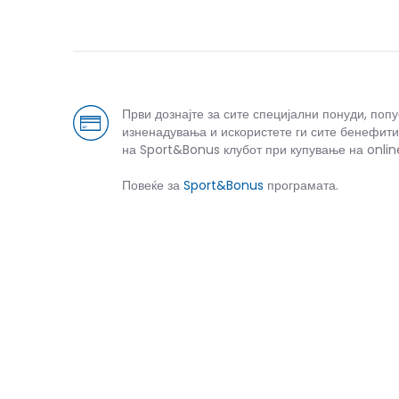
Први дознајте за сите специјални понуди, поп
изненадувања и искористете ги сите бенефити
на Sport&Bonus клубот при купување на onlin
Повеќе за
Sport&Bonus
програмата.