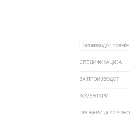
L
L
M
M
S
S
XL
XL
ПРОИЗВОДОТ ПОВЕЌЕ 
СПЕЦИФИКАЦИЈА
ЗА ПРОИЗВОДОТ
КОМЕНТАРИ
ПРОВЕРИ ДОСТАПНО