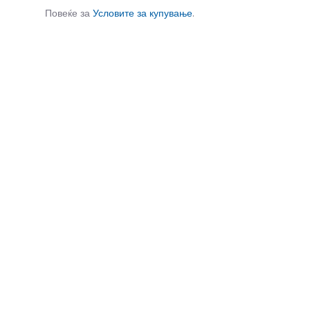
Повеќе за
Условите за купување
.
СЛИЧНИ ПРОИЗВОДИ