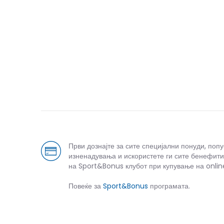
Први дознајте за сите специјални понуди, поп
изненадувања и искористете ги сите бенефити
на Sport&Bonus клубот при купување на onlin
Повеќе за
Sport&Bonus
програмата.