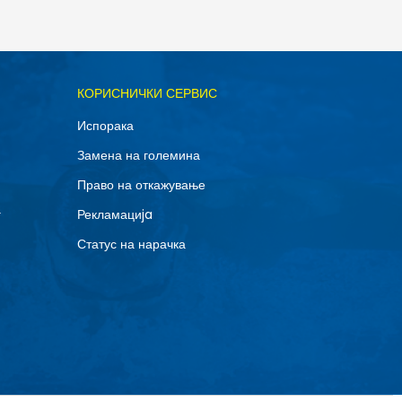
ОДАДИ ВО КОРПА
КОРИСНИЧКИ СЕРВИС
M
Испорака
Замена на големина
Право на откажување
г
Рекламациja
Статус на нарачка