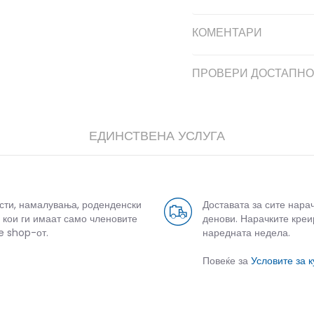
КОМЕНТАРИ
ПРОВЕРИ ДОСТАПНО
ЕДИНСТВЕНА УСЛУГА
усти, намалувања, роденденски
Доставата за сите нара
 кои ги имаат само членовите
денови. Нарачките креи
e shop-от.
наредната недела.
Повеќе за
Условите за 