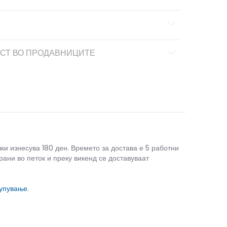
СТ ВО ПРОДАВНИЦИТЕ
чки изнесува 180 ден. Времето за достава е 5 работни
рани во петок и преку викенд се доставуваат
купување
.