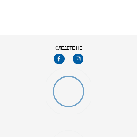
ДОДАДИ ВО КОРПА
L
M
XS
СЛЕДЕТЕ НЕ