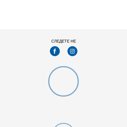
ДОДАДИ ВО КОРПА
68
74
92
98
СЛЕДЕТЕ НЕ