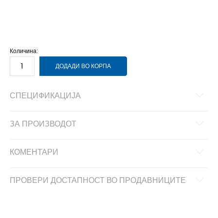
L
L
M
M
S
S
XL
XL
XS
XS
Количина:
ДОДАДИ ВО КОРПА
СПЕЦИФИКАЦИЈА
ЗА ПРОИЗВОДОТ
КОМЕНТАРИ
ПРОВЕРИ ДОСТАПНОСТ ВО ПРОДАВНИЦИТЕ