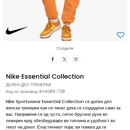
Сподели
Nike Essential Collection
ДОЛЕН ДЕЛ ТРЕНЕРКИ
Код на производ:
BV4089-738
Nike Sportswear Essential Collection се долен дел
женски тренерки кои се чинат дека се создадени само за
вас. Направени се од густо, ситно брусено руно во
лежерен крој, обезбедувајќи ви топлина и удобност во
текот на денот. Еластичниот појас ви помага да ги