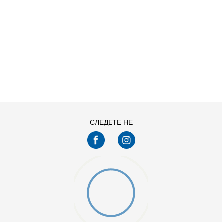
ДОДАДИ ВО КОРПА
S
XL
СЛЕДЕТЕ НЕ