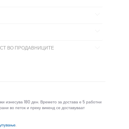
СТ ВО ПРОДАВНИЦИТЕ
чки изнесува 180 ден. Времето за достава е 5 работни
рани во петок и преку викенд се доставуваат
купување
.