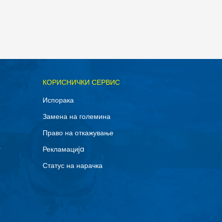
ОДАДИ ВО КОРПА
КОРИСНИЧКИ СЕРВИС
S
Испорака
Замена на големина
Право на откажување
г
Рекламациja
Статус на нарачка