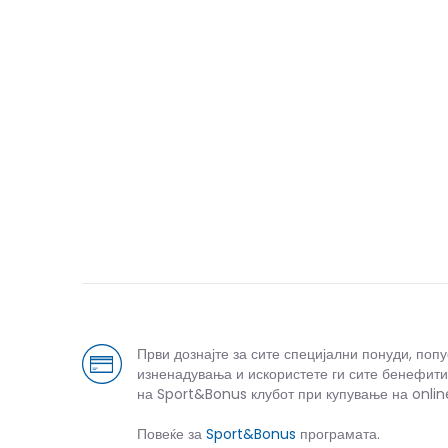
Први дознајте за сите специјални понуди, поп
изненадувања и искористете ги сите бенефити
на Sport&Bonus клубот при купување на onlin
Повеќе за
Sport&Bonus
програмата.