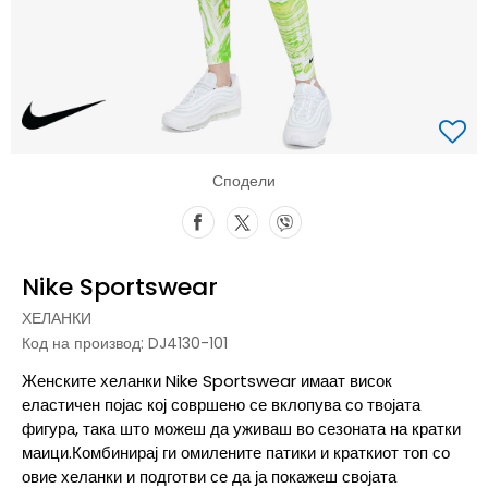
Сподели
Nike Sportswear
ХЕЛАНКИ
Код на производ:
DJ4130-101
Женските хеланки Nike Sportswear имаат висок
еластичен појас кој совршено се вклопува со твојата
фигура, така што можеш да уживаш во сезоната на кратки
маици.Комбинирај ги омилените патики и краткиот топ со
овие хеланки и подготви се да ја покажеш својата