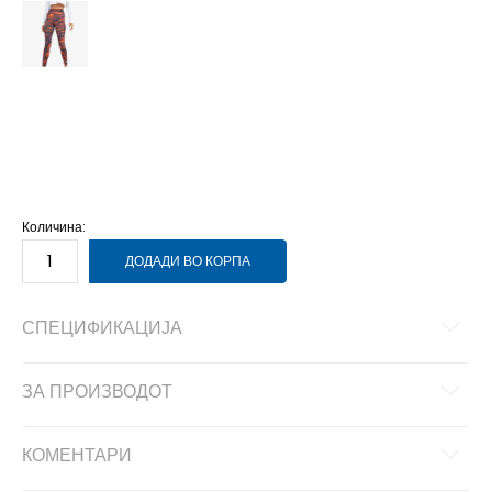
L
L
M
M
S
S
XL
XL
XS
XS
Количина:
ДОДАДИ ВО КОРПА
СПЕЦИФИКАЦИЈА
ЗА ПРОИЗВОДОТ
КОМЕНТАРИ