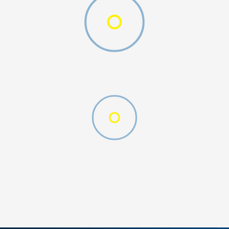
gging
ДОДАДИ ВО КОРПА