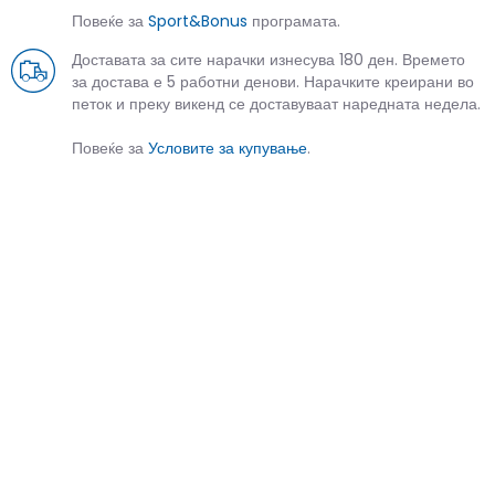
Повеќе за
Sport&Bonus
програмата.
Доставата за сите нарачки изнесува 180 ден. Времето
за достава е 5 работни денови. Нарачките креирани во
петок и преку викенд се доставуваат наредната недела.
Повеќе за
Условите за купување
.
СЛИЧНИ ПРОИЗВОДИ