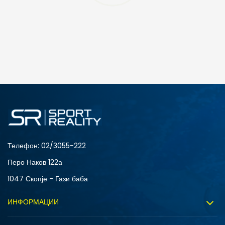
ДОДАДИ ВО КОРПА
S
XL
Телефон:
02/3055-222
Перо Наков 122а
1047 Скопје - Гази баба
ИНФОРМАЦИИ
За нас