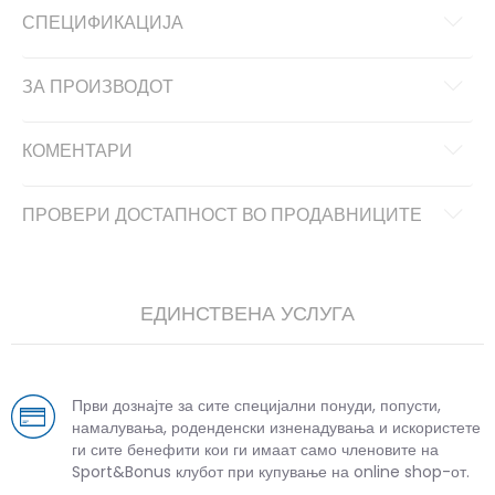
СПЕЦИФИКАЦИЈА
ЗА ПРОИЗВОДОТ
КОМЕНТАРИ
ПРОВЕРИ ДОСТАПНОСТ ВО ПРОДАВНИЦИТЕ
ЕДИНСТВЕНА УСЛУГА
Први дознајте за сите специјални понуди, попусти,
намалувања, роденденски изненадувања и искористете
ги сите бенефити кои ги имаат само членовите на
Sport&Bonus клубот при купување на online shop-от.