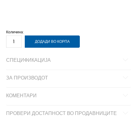
L
12-13г.
M
11-12г.
S
9-10г.
XL
14-15г.
XS
7-8г.
Количина:
ДОДАДИ ВО КОРПА
СПЕЦИФИКАЦИЈА
ЗА ПРОИЗВОДОТ
КОМЕНТАРИ
ПРОВЕРИ ДОСТАПНОСТ ВО ПРОДАВНИЦИТЕ