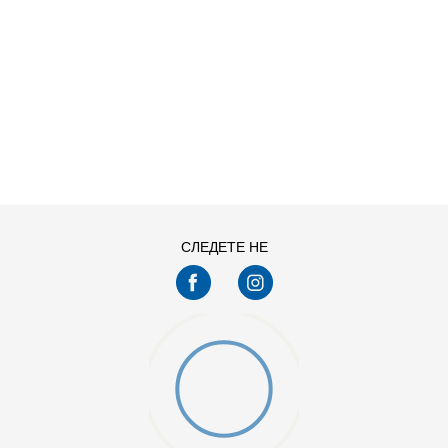
ДОДАДИ ВО КОРПА
S
XL
СЛЕДЕТЕ НЕ