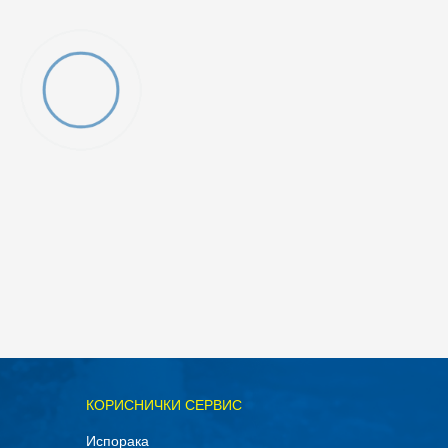
ОДАДИ ВО КОРПА
КОРИСНИЧКИ СЕРВИС
XL
Испорака