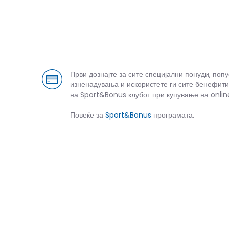
Први дознајте за сите специјални понуди, поп
изненадувања и искористете ги сите бенефити
на Sport&Bonus клубот при купување на onlin
Спо
Повеќе за
Sport&Bonus
програмата.