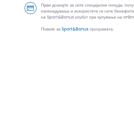
Први дознајте за сите специјални понуди, поп
изненадувања и искористете ги сите бенефити
на Sport&Bonus клубот при купување на onlin
Повеќе за
Sport&Bonus
програмата.