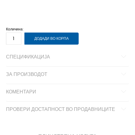
2XS
2XS
L
L
M
M
S
S
XL
XL
XS
XS
Количина:
ДОДАДИ ВО КОРПА
СПЕЦИФИКАЦИЈА
ЗА ПРОИЗВОДОТ
КОМЕНТАРИ
ПРОВЕРИ ДОСТАПНОСТ ВО ПРОДАВНИЦИТЕ