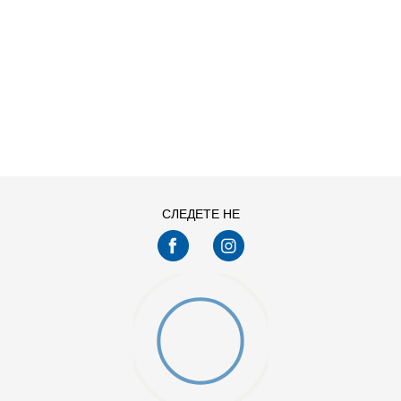
ДОДАДИ ВО КОРПА
S
XL
СЛЕДЕТЕ НЕ