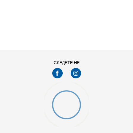
ДОДАДИ ВО КОРПА
14Y
16Y
СЛЕДЕТЕ НЕ