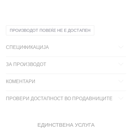
2XL
2XL
2XS
2XS
L
L
M
M
S
S
XL
XL
XS
XS
ПРОИЗВОДОТ ПОВЕЌЕ НЕ Е ДОСТАПЕН
СПЕЦИФИКАЦИЈА
ЗА ПРОИЗВОДОТ
КОМЕНТАРИ
ПРОВЕРИ ДОСТАПНОСТ ВО ПРОДАВНИЦИТЕ
ЕДИНСТВЕНА УСЛУГА