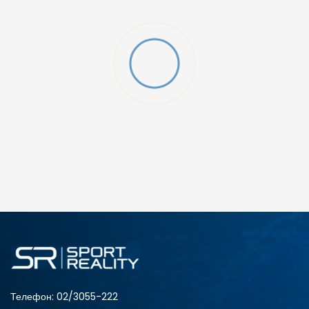
gging
ДОДАДИ ВО КОРПА
SM
XL
Телефон:
02/3055-222