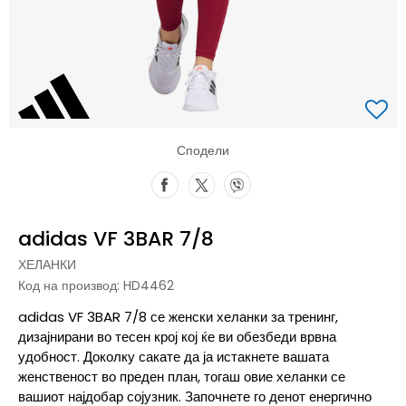
Сподели
adidas VF 3BAR 7/8
ХЕЛАНКИ
Код на производ:
HD4462
adidas VF 3BAR 7/8 се женски хеланки за тренинг,
дизајнирани во тесен крој кој ќе ви обезбеди врвна
удобност. Доколку сакате да ја истакнете вашата
женственост во преден план, тогаш овие хеланки се
вашиот најдобар сојузник. Започнете го денот енергично