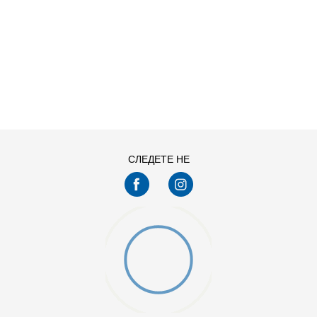
ДОДАДИ ВО КОРПА
3XL
4XL
S
XL
СЛЕДЕТЕ НЕ