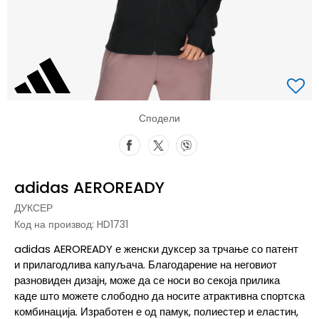
Сподели
adidas AEROREADY
ДУКСЕР
Код на производ:
HD1731
adidas AEROREADY е женски дуксер за трчање со патент
и прилагодлива капуљача. Благодарение на неговиот
разновиден дизајн, може да се носи во секоја прилика
каде што можете слободно да носите атрактивна спортска
комбинација. Изработен е од памук, полиестер и еластин,