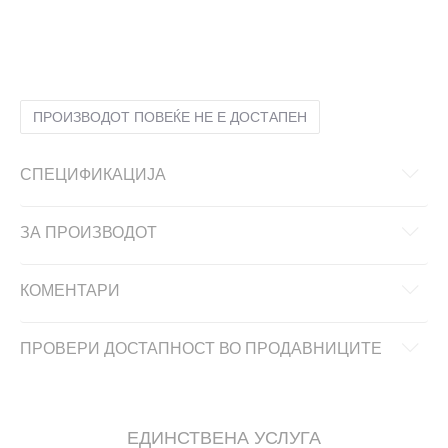
2XL
2XL
2XS
2XS
L
L
M
M
S
S
XL
XL
XS
XS
ПРОИЗВОДОТ ПОВЕЌЕ НЕ Е ДОСТАПЕН
СПЕЦИФИКАЦИЈА
ЗА ПРОИЗВОДОТ
КОМЕНТАРИ
ПРОВЕРИ ДОСТАПНОСТ ВО ПРОДАВНИЦИТЕ
ЕДИНСТВЕНА УСЛУГА