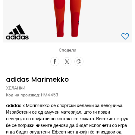
Сподели
adidas Marimekko
ХЕЛАНКИ
Код на производ:
HM4453
adidas x Marimekko се спортски хеланки за девојчиња.
Изработени се од амучен материјал, што ги прави
неверојатно пријатни во контакт со кожата. Високиот струк
ќе се погрижи нивните денови да бидат исполнети со игра
и да бидат опуштени. Ефектниот дизајн ќе ги издвои од