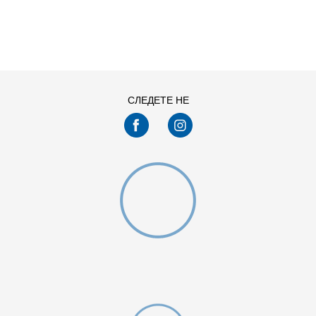
ДОДАДИ ВО КОРПА
14Y
16Y
СЛЕДЕТЕ НЕ