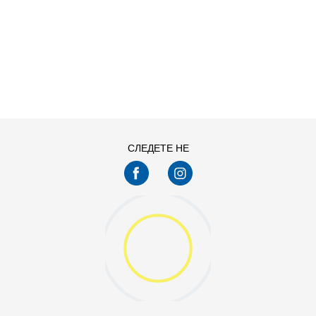
ДОДАДИ ВО КОРПА
S
XL
СЛЕДЕТЕ НЕ