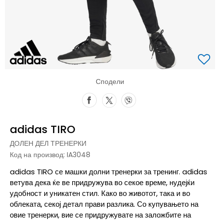
Сподели
adidas TIRO
ДОЛЕН ДЕЛ ТРЕНЕРКИ
Код на производ:
IA3048
adidas TIRO се машки долни тренерки за тренинг. adidas
ветува дека ќе ве придружува во секое време, нудејќи
удобност и уникатен стил. Како во животот, така и во
облеката, секој детал прави разлика. Со купувањето на
овие тренерки, вие се придружувате на заложбите на