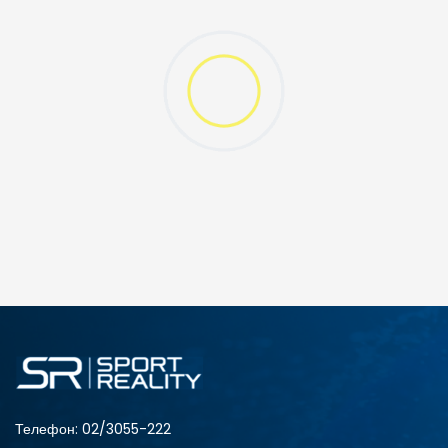
ДОДАДИ ВО КОРПА
3XL
4XL
S
XL
Телефон:
02/3055-222