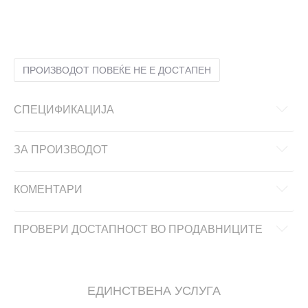
S
S
ST
S-T
XL
XL
XLT
XL-T
XS
XS
ПРОИЗВОДОТ ПОВЕЌЕ НЕ Е ДОСТАПЕН
СПЕЦИФИКАЦИЈА
ЗА ПРОИЗВОДОТ
КОМЕНТАРИ
ПРОВЕРИ ДОСТАПНОСТ ВО ПРОДАВНИЦИТЕ
ЕДИНСТВЕНА УСЛУГА