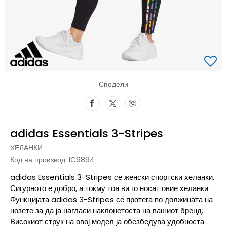
Сподели
adidas Essentials 3-Stripes
ХЕЛАНКИ
Код на производ:
IC9894
adidas Essentials 3-Stripes се женски спортски хеланки.
Сигурното е добро, а токму тоа ви го носат овие хеланки.
Функцијата adidas 3-Stripes се протега по должината на
нозете за да ја нагласи наклонетоста на вашиот бренд.
Високиот струк на овој модел ја обезбедува удобноста