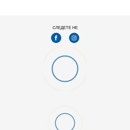
14Y
16Y
СЛЕДЕТЕ НЕ
gging