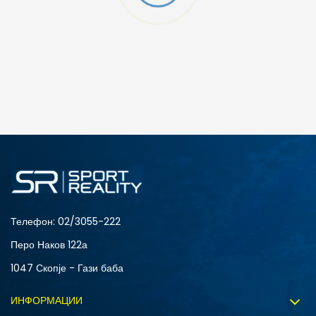
ДОДАДИ ВО КОРПА
SM
XL
Телефон:
02/3055-222
Перо Наков 122а
1047 Скопје - Гази баба
ИНФОРМАЦИИ