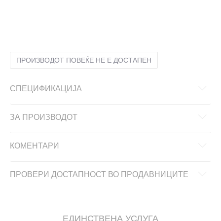
128
7-8г.
140
9-10г.
152
11-12г.
164
13-14г.
176
15-16г.
ПРОИЗВОДОТ ПОВЕЌЕ НЕ Е ДОСТАПЕН
СПЕЦИФИКАЦИЈА
ЗА ПРОИЗВОДОТ
КОМЕНТАРИ
ПРОВЕРИ ДОСТАПНОСТ ВО ПРОДАВНИЦИТЕ
ЕДИНСТВЕНА УСЛУГА