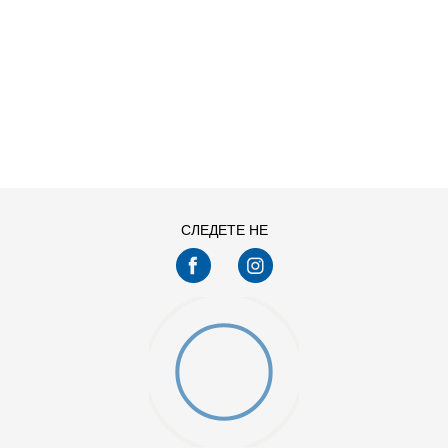
ДОДАДИ ВО КОРПА
L
M
XS
СЛЕДЕТЕ НЕ