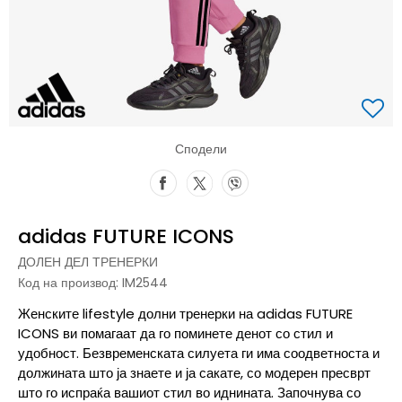
Сподели
adidas FUTURE ICONS
ДОЛЕН ДЕЛ ТРЕНЕРКИ
Код на производ:
IM2544
Женските lifestyle долни тренерки на adidas FUTURE
ICONS ви помагаат да го поминете денот со стил и
удобност. Безвременската силуета ги има соодветноста и
должината што ја знаете и ја сакате, со модерен пресврт
што го испраќа вашиот стил во иднината. Започнува со