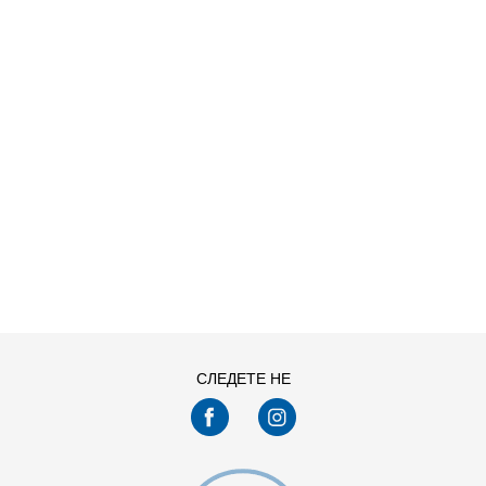
D CF PNT
ДОДАДИ ВО КОРПА
S
XL
СЛЕДЕТЕ НЕ