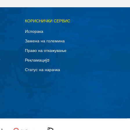
ОДАДИ ВО КОРПА
КОРИСНИЧКИ СЕРВИС
XL
Испорака
Замена на големина
Право на откажување
г
Рекламациja
Статус на нарачка