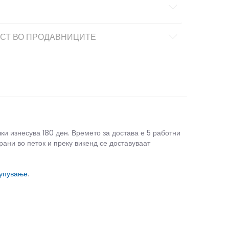
СТ ВО ПРОДАВНИЦИТЕ
чки изнесува 180 ден. Времето за достава е 5 работни
рани во петок и преку викенд се доставуваат
купување
.