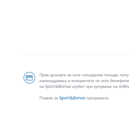
Први дознајте за сите специјални понуди, поп
изненадувања и искористете ги сите бенефити
на Sport&Bonus клубот при купување на onlin
Повеќе за
Sport&Bonus
програмата.