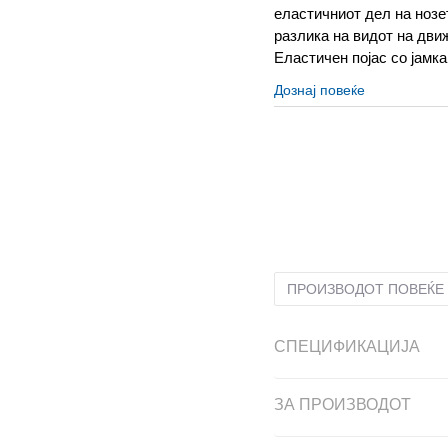
еластичниот дел на нозе
разлика на видот на дви
Еластичен појас со јамка
Дознај повеќе
2XL
2XL
3XL
3XL
L
L
ПРОИЗВОДОТ ПОВЕЌЕ 
СПЕЦИФИКАЦИЈА
ЗА ПРОИЗВОДОТ