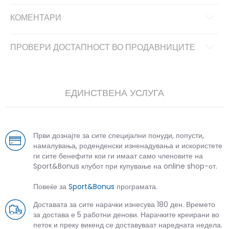
КОМЕНТАРИ
ПРОВЕРИ ДОСТАПНОСТ ВО ПРОДАВНИЦИТЕ
ЕДИНСТВЕНА УСЛУГА
Први дознајте за сите специјални понуди, попусти,
намалувања, роденденски изненадувања и искористете
ги сите бенефити кои ги имаат само членовите на
Sport&Bonus клубот при купување на online shop-от.
Повеќе за
Sport&Bonus
програмата.
Доставата за сите нарачки изнесува 180 ден. Времето
за достава е 5 работни денови. Нарачките креирани во
петок и преку викенд се доставуваат наредната недела.