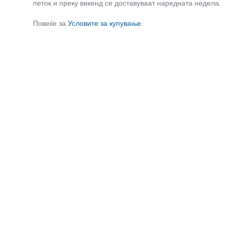
петок и преку викенд се доставуваат наредната недела.
Повеќе за
Условите за купување
.
СЛИЧНИ ПРОИЗВОДИ