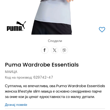
Сподели
Puma Wardrobe Essentials
МАИЦА
Код на производ:
629742-47
Суптилна, но впечатлива, ова Puma Wardrobe Essentials
женска lifestyle slim маица е основно секојдневно парче
за оние кои ја ценат едноставноста со малку детали.
Дознај повеќе