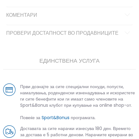
КОМЕНТАРИ
ПРОВЕРИ ДОСТАПНОСТ ВО ПРОДАВНИЦИТЕ
ЕДИНСТВЕНА УСЛУГА
Први дознајте за сите специјални понуди, попусти,
намалувања, роденденски изненадувања и искористете
ги сите бенефити кои ги имаат само членовите на
Sport&Bonus клубот при купување на online shop-от.
Повеќе за
Sport&Bonus
програмата.
Доставата за сите нарачки изнесува 180 ден. Времето
за достава е 5 работни денови. Нарачките креирани во