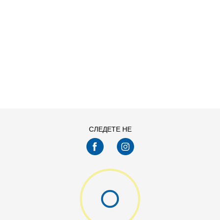
ДОДАДИ ВО КОРПА
14Y
16Y
СЛЕДЕТЕ НЕ