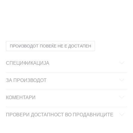
L
L
M
M
S
S
XL
XL
XS
XS
ПРОИЗВОДОТ ПОВЕЌЕ НЕ Е ДОСТАПЕН
СПЕЦИФИКАЦИЈА
ЗА ПРОИЗВОДОТ
КОМЕНТАРИ
ПРОВЕРИ ДОСТАПНОСТ ВО ПРОДАВНИЦИТЕ