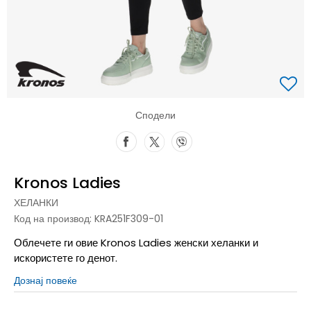
Сподели
Kronos Ladies
ХЕЛАНКИ
Код на производ:
KRA251F309-01
Облечете ги овие Kronos Ladies женски хеланки и
искористете го денот.
Дознај повеќе