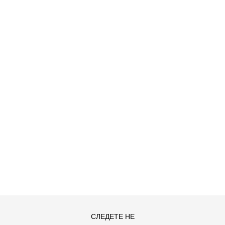
ДОДАДИ ВО КОРПА
M
S
СЛЕДЕТЕ НЕ