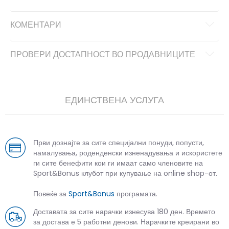
КОМЕНТАРИ
ПРОВЕРИ ДОСТАПНОСТ ВО ПРОДАВНИЦИТЕ
ЕДИНСТВЕНА УСЛУГА
Први дознајте за сите специјални понуди, попусти,
намалувања, роденденски изненадувања и искористете
ги сите бенефити кои ги имаат само членовите на
Sport&Bonus клубот при купување на online shop-от.
Повеќе за
Sport&Bonus
програмата.
Доставата за сите нарачки изнесува 180 ден. Времето
за достава е 5 работни денови. Нарачките креирани во