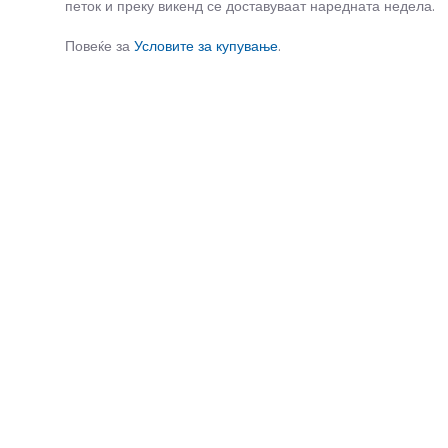
петок и преку викенд се доставуваат наредната недела.
Повеќе за
Условите за купување
.
СЛИЧНИ ПРОИЗВОДИ