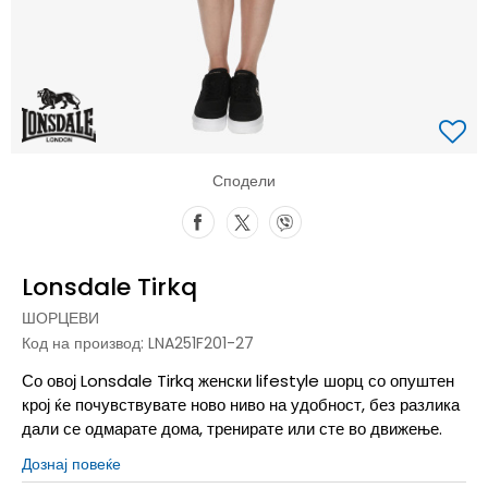
Сподели
Lonsdale Tirkq
ШОРЦЕВИ
Код на производ:
LNA251F201-27
Со овој Lonsdale Tirkq женски lifestyle шорц со опуштен
крој ќе почувствувате ново ниво на удобност, без разлика
дали се одмарате дома, тренирате или сте во движење.
Дознај повеќе