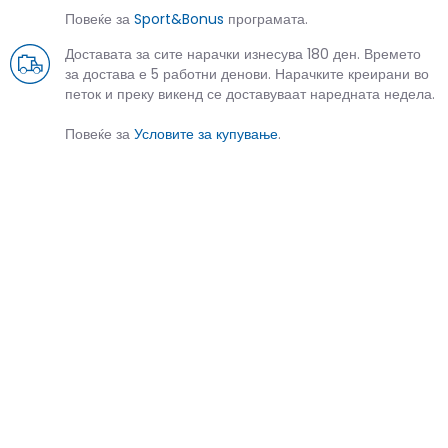
Повеќе за
Sport&Bonus
програмата.
Доставата за сите нарачки изнесува 180 ден. Времето
за достава е 5 работни денови. Нарачките креирани во
петок и преку викенд се доставуваат наредната недела.
Повеќе за
Условите за купување
.
СЛИЧНИ ПРОИЗВОДИ