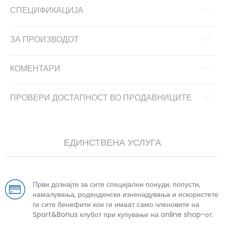
СПЕЦИФИКАЦИЈА
ЗА ПРОИЗВОДОТ
КОМЕНТАРИ
ПРОВЕРИ ДОСТАПНОСТ ВО ПРОДАВНИЦИТЕ
ЕДИНСТВЕНА УСЛУГА
Први дознајте за сите специјални понуди, попусти,
намалувања, роденденски изненадувања и искористете
ги сите бенефити кои ги имаат само членовите на
Sport&Bonus клубот при купување на online shop-от.