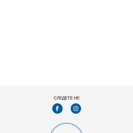
O HDY
ДОДАДИ ВО КОРПА
S
XL
СЛЕДЕТЕ НЕ