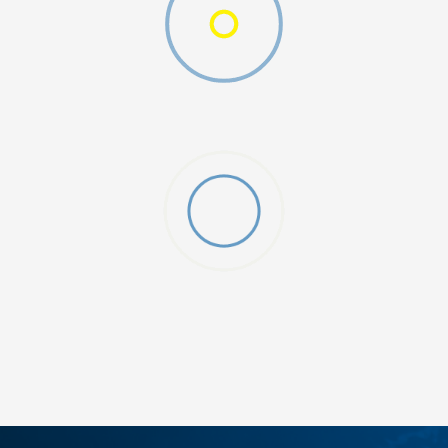
ДОДАДИ ВО КОРПА
3XL
4XL