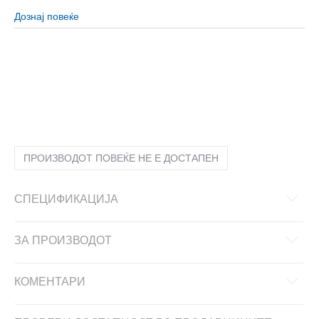
Дознај повеќе
L
L
M
M
S
S
XL
XL
XS
XS
ПРОИЗВОДОТ ПОВЕЌЕ НЕ Е ДОСТАПЕН
СПЕЦИФИКАЦИЈА
ЗА ПРОИЗВОДОТ
КОМЕНТАРИ