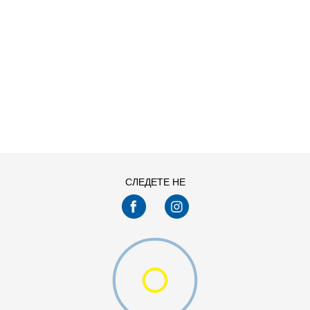
ДОДАДИ ВО КОРПА
L
M
XS
СЛЕДЕТЕ НЕ