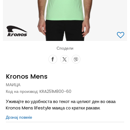
Сподели
Kronos Mens
МАИЦА
Код на производ:
KRA251M800-60
Уживајте во удобноста во текот на целиот ден во оваа
Kronos Mens lifestyle маица со кратки ракави.
Дознај повеќе