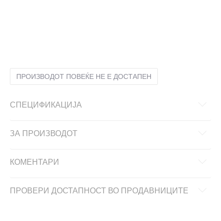
2XL
2XL
3XL
3XL
L
L
M
M
S
S
XL
XL
ПРОИЗВОДОТ ПОВЕЌЕ НЕ Е ДОСТАПЕН
СПЕЦИФИКАЦИЈА
ЗА ПРОИЗВОДОТ
КОМЕНТАРИ
ПРОВЕРИ ДОСТАПНОСТ ВО ПРОДАВНИЦИТЕ