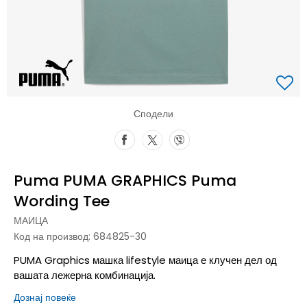
Сподели
Puma PUMA GRAPHICS Puma
Wording Tee
МАИЦА
Код на производ:
684825-30
PUMA Graphics машка lifestyle маица е клучен дел од
вашата лежерна комбинација.
Дознај повеќе