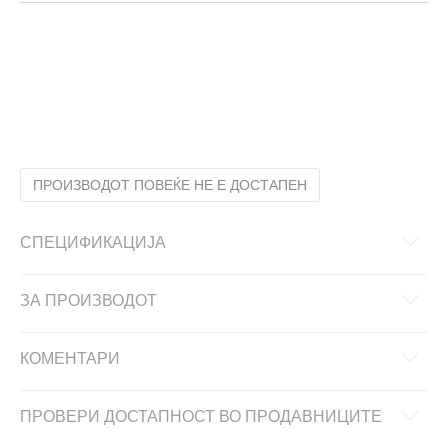
2XL
2XL
L
L
M
M
S
S
XL
XL
XS
XS
ПРОИЗВОДОТ ПОВЕЌЕ НЕ Е ДОСТАПЕН
СПЕЦИФИКАЦИЈА
ЗА ПРОИЗВОДОТ
КОМЕНТАРИ
ПРОВЕРИ ДОСТАПНОСТ ВО ПРОДАВНИЦИТЕ