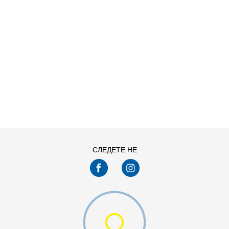
ДОДАДИ ВО КОРПА
L
M
XS
СЛЕДЕТЕ НЕ