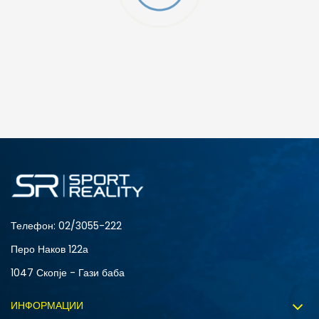
ДОДАДИ ВО КОРПА
L
M
Телефон:
02/3055-222
Перо Наков 122а
1047 Скопје - Гази баба
ИНФОРМАЦИИ