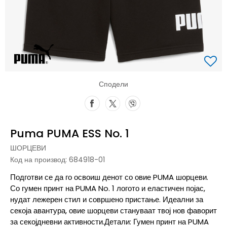
Сподели
Puma PUMA ESS No. 1
ШОРЦЕВИ
Код на производ:
684918-01
Подготви се да го освоиш денот со овие PUMA шорцеви.
Со гумен принт на PUMA No. 1 логото и еластичен појас,
нудат лежерен стил и совршено пристање. Идеални за
секоја авантура, овие шорцеви стануваат твој нов фаворит
за секојдневни активности.Детали: Гумен принт на PUMA