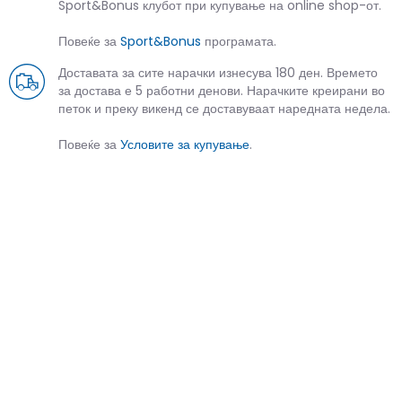
Sport&Bonus клубот при купување на online shop-от.
Повеќе за
Sport&Bonus
програмата.
Доставата за сите нарачки изнесува 180 ден. Времето
за достава е 5 работни денови. Нарачките креирани во
петок и преку викенд се доставуваат наредната недела.
Повеќе за
Условите за купување
.
СЛИЧНИ ПРОИЗВОДИ