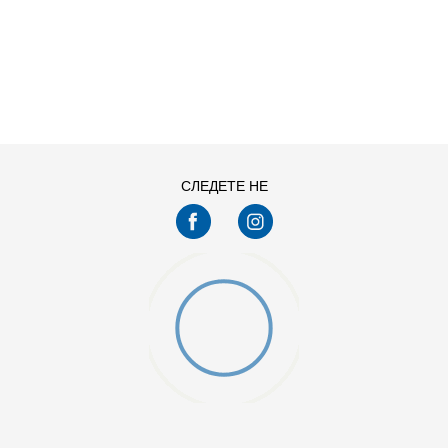
ДОДАДИ ВО КОРПА
L
M
XS
СЛЕДЕТЕ НЕ