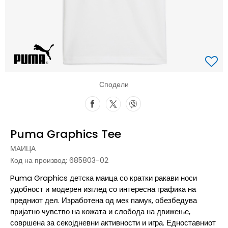
Сподели
Puma Graphics Tee
МАИЦА
Код на производ:
685803-02
Puma Graphics детска маица со кратки ракави носи
удобност и модерен изглед со интересна графика на
предниот дел. Изработена од мек памук, обезбедува
пријатно чувство на кожата и слобода на движење,
совршена за секојдневни активности и игра. Едноставниот