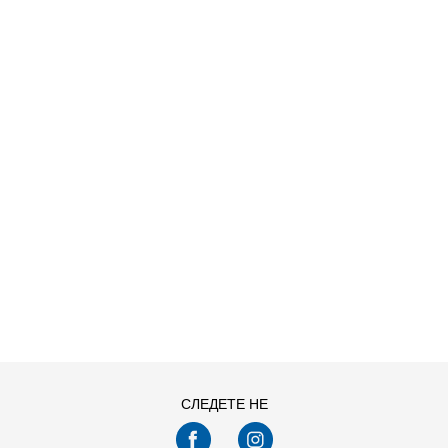
ДОДАДИ ВО КОРПА
S
XL
СЛЕДЕТЕ НЕ