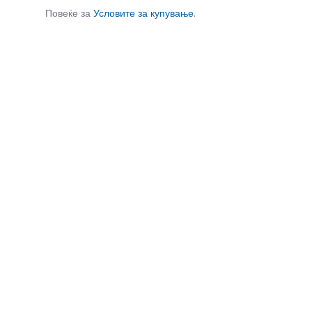
Повеќе за
Условите за купување
.
СЛИЧНИ ПРОИЗВОДИ