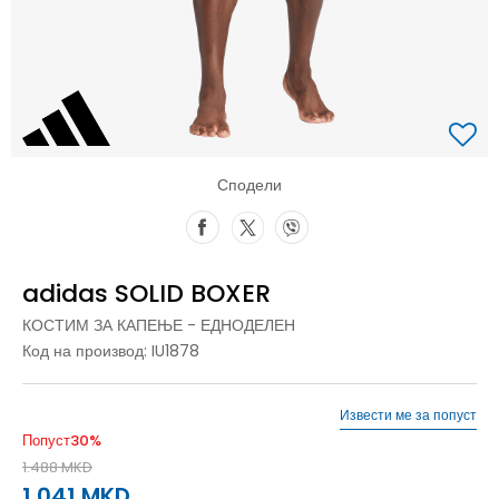
Сподели
adidas SOLID BOXER
КОСТИМ ЗА КАПЕЊЕ - ЕДНОДЕЛЕН
Код на производ:
IU1878
Извести ме за попуст
Попуст
30
%
1.488
MKD
1.041
MKD