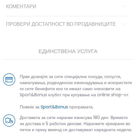
КОМЕНТАРИ
ПРОВЕРИ ДОСТАПНОСТ ВО ПРОДАВНИЦИТЕ
ЕДИНСТВЕНА УСЛУГА
Први дознајте за сите специјални понуди, попусти,
намалувања, роденденски изненадувања и искористете
ги сите бенефити кои ги имаат само членовите на
Sport&Bonus клубот при купување на online shop-от.
Повеќе за
Sport&Bonus
програмата.
Доставата за сите нарачки изнесува 180 ден. Времето
за достава е 5 работни денови. Нарачките креирани во
петок и преку викенд се доставуваат наредната недела.