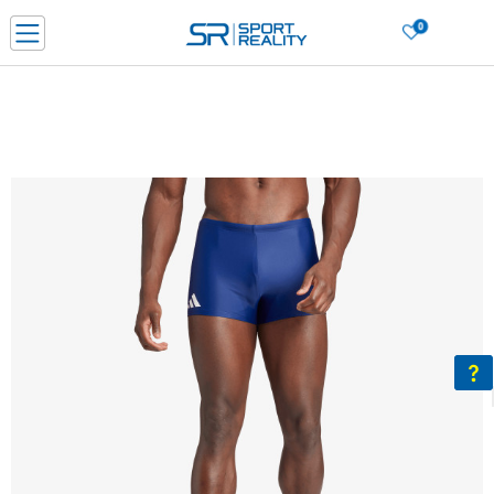
0
Нарачај online и заштеди
ДОЗНАЈ ПОВЕЌЕ
ДВА НАЧИНА НА ПЛАЌАЊЕ - при достава и со платежна картичка
ДОЗНАЈ ПОВЕЌЕ
LICK & COLLECT Платете со картичка online и подигнете во продавницата по ваш изб
ДОЗНАЈ ПОВЕЌЕ
Ценовник
ДОЗНАЈ ПОВЕЌЕ