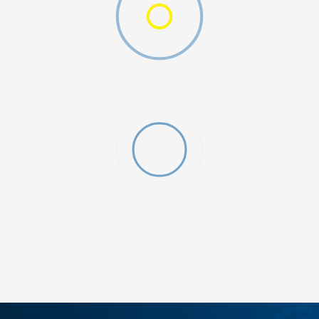
ДОДАДИ ВО КОРПА
XLT3
XLT2