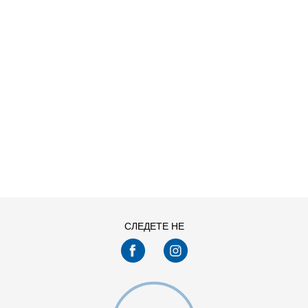
ДОДАДИ ВО КОРПА
3XL
4XL
S
XL
СЛЕДЕТЕ НЕ