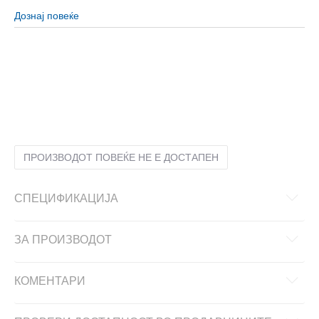
Дознај повеќе
4
3-4г.
5
4-5г.
6
5-6г.
7
6-7г.
ПРОИЗВОДОТ ПОВЕЌЕ НЕ Е ДОСТАПЕН
СПЕЦИФИКАЦИЈА
ЗА ПРОИЗВОДОТ
КОМЕНТАРИ