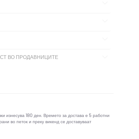
СТ ВО ПРОДАВНИЦИТЕ
чки изнесува 180 ден. Времето за достава е 5 работни
рани во петок и преку викенд се доставуваат