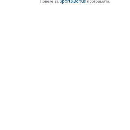
Повеќе за
Sport&Bonus
програмата.