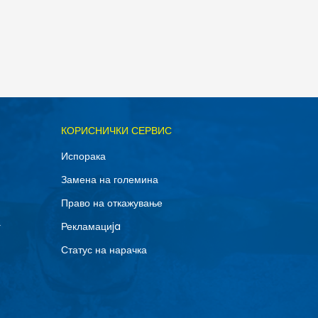
ОДАДИ ВО КОРПА
КОРИСНИЧКИ СЕРВИС
XL
Испорака
Замена на големина
Право на откажување
г
Рекламациja
Статус на нарачка