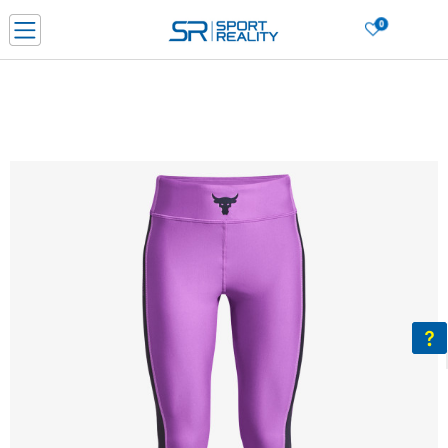
0
Нарачај online и заштеди
ДОЗНАЈ ПОВЕЌЕ
ДВА НАЧИНА НА ПЛАЌАЊЕ - при достава и со платежна картичка
ДОЗНАЈ ПОВЕЌЕ
LICK & COLLECT Платете со картичка online и подигнете во продавницата по ваш изб
ДОЗНАЈ ПОВЕЌЕ
Ценовник
ДОЗНАЈ ПОВЕЌЕ