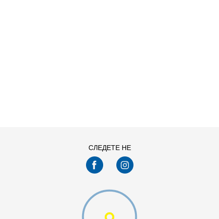
ДОДАДИ ВО КОРПА
14Y
16Y
СЛЕДЕТЕ НЕ