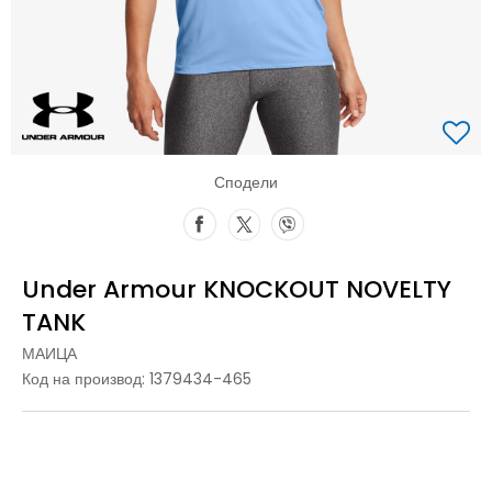
Сподели
Under Armour KNOCKOUT NOVELTY
TANK
МАИЦА
Код на производ:
1379434-465