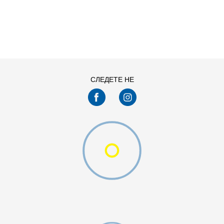
ДОДАДИ ВО КОРПА
L
M
XS
СЛЕДЕТЕ НЕ