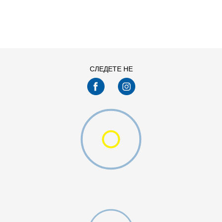
ДОДАДИ ВО КОРПА
S
XL
СЛЕДЕТЕ НЕ