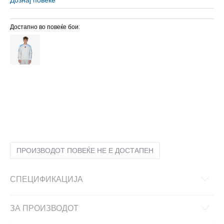
Достапно во повеќе бои:
2XL
2XL
L
L
M
M
S
S
XL
XL
XS
XS
ПРОИЗВОДОТ ПОВЕЌЕ НЕ Е ДОСТАПЕН
СПЕЦИФИКАЦИЈА
ЗА ПРОИЗВОДОТ