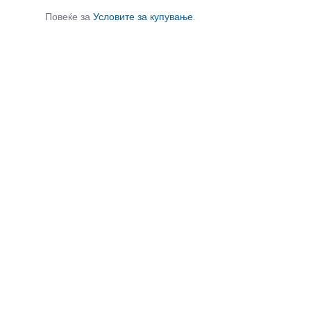
Повеќе за
Условите за купување
.
СЛИЧНИ ПРОИЗВОДИ