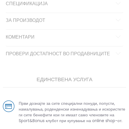
СПЕЦИФИКАЦИЈА
ЗА ПРОИЗВОДОТ
КОМЕНТАРИ
ПРОВЕРИ ДОСТАПНОСТ ВО ПРОДАВНИЦИТЕ
ЕДИНСТВЕНА УСЛУГА
Први дознајте за сите специјални понуди, попусти,
намалувања, роденденски изненадувања и искористете
ги сите бенефити кои ги имаат само членовите на
Sport&Bonus клубот при купување на online shop-от.