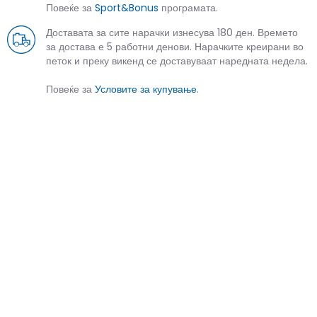
Повеќе за
Sport&Bonus
програмата.
Доставата за сите нарачки изнесува 180 ден. Времето
за достава е 5 работни денови. Нарачките креирани во
петок и преку викенд се доставуваат наредната недела.
Повеќе за
Условите за купување
.
СЛИЧНИ ПРОИЗВОДИ