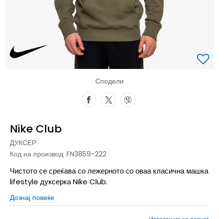
Сподели
Nike Club
ДУКСЕР
Код на производ:
FN3859-222
Чистото се среќава со лежерното со оваа класична машка
lifestyle дуксерка Nike Club.
Дознај повеќе