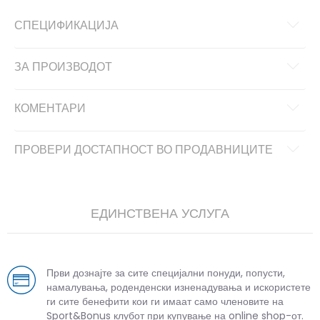
СПЕЦИФИКАЦИЈА
ЗА ПРОИЗВОДОТ
КОМЕНТАРИ
ПРОВЕРИ ДОСТАПНОСТ ВО ПРОДАВНИЦИТЕ
ЕДИНСТВЕНА УСЛУГА
Први дознајте за сите специјални понуди, попусти,
намалувања, роденденски изненадувања и искористете
ги сите бенефити кои ги имаат само членовите на
Sport&Bonus клубот при купување на online shop-от.