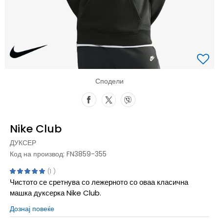
Сподели
Nike Club
ДУКСЕР
Код на производ:
FN3859-355
1
Чистото се сретнува со лежерното со оваа класична
машка дуксерка Nike Club.
Дознај повеќе