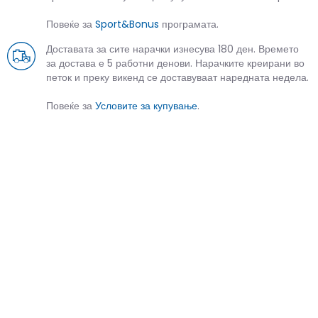
Повеќе за
Sport&Bonus
програмата.
Доставата за сите нарачки изнесува 180 ден. Времето
за достава е 5 работни денови. Нарачките креирани во
петок и преку викенд се доставуваат наредната недела.
Повеќе за
Условите за купување
.
СЛИЧНИ ПРОИЗВОДИ