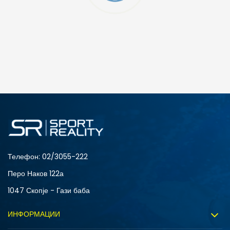
ДОДАДИ ВО КОРПА
3XL
4XL
S
XL
Телефон:
02/3055-222
Перо Наков 122а
1047 Скопје - Гази баба
ИНФОРМАЦИИ