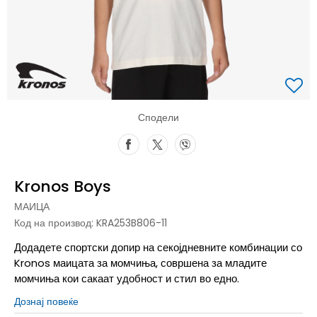
Сподели
Kronos Boys
МАИЦА
Код на производ:
KRA253B806-11
Додадете спортски допир на секојдневните комбинации со
Kronos маицата за момчиња, совршена за младите
момчиња кои сакаат удобност и стил во едно.
Дознај повеќе