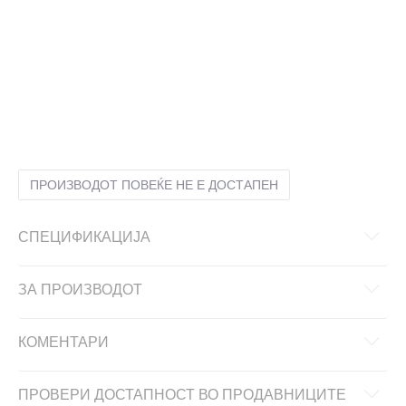
10Y
9-10г.
12Y
11-12г.
14Y
13-14г.
16Y
15-16г.
6Y
5-6г.
8Y
7-8г.
ПРОИЗВОДОТ ПОВЕЌЕ НЕ Е ДОСТАПЕН
СПЕЦИФИКАЦИЈА
ЗА ПРОИЗВОДОТ
КОМЕНТАРИ
ПРОВЕРИ ДОСТАПНОСТ ВО ПРОДАВНИЦИТЕ