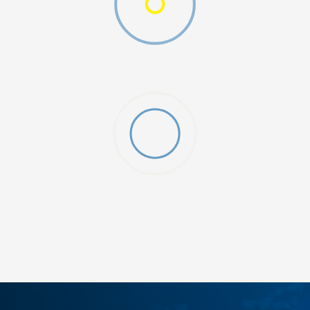
ДОДАДИ ВО КОРПА
3XL
3XLT