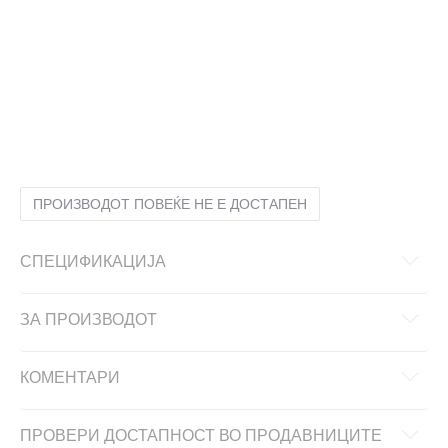
10Y
9-10г.
12Y
11-12г.
14Y
13-14г.
16Y
15-16г.
6Y
5-6г.
8Y
7-8г.
ПРОИЗВОДОТ ПОВЕЌЕ НЕ Е ДОСТАПЕН
СПЕЦИФИКАЦИЈА
ЗА ПРОИЗВОДОТ
КОМЕНТАРИ
ПРОВЕРИ ДОСТАПНОСТ ВО ПРОДАВНИЦИТЕ