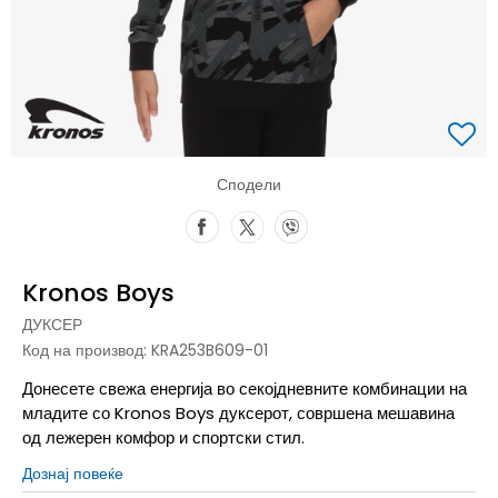
Сподели
Kronos Boys
ДУКСЕР
Код на производ:
KRA253B609-01
Донесете свежа енергија во секојдневните комбинации на
младите со Kronos Boys дуксерот, совршена мешавина
од лежерен комфор и спортски стил.
Дознај повеќе