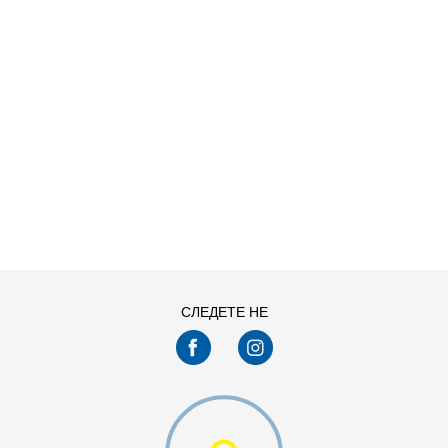
O HDY
ДОДАДИ ВО КОРПА
S
XL
СЛЕДЕТЕ НЕ