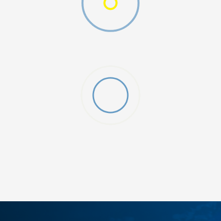
ДОДАДИ ВО КОРПА
3XL
4XL